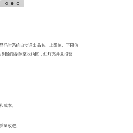
品码时系统自动调出品名、上限值、下限值
;
自剔除段剔除至收纳区，红灯亮并且报警
;
和成本。
质量改进。