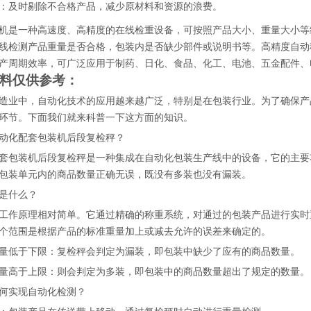
：及时剔除不合格产品，减少原材料和资源的浪费。
机是一种高速度、高精度的在线检重设备，可按照产品大小、重量大小等
线检测产品重量是否合格，包装内是否缺少部件或说明书等。高精度自动
产周期效率，可广泛应用于制药、日化、食品、化工、电池、五金配件、
料仅供参考：
造业中，自动化技术的应用越来越广泛，特别是在包装行业。为了确保产
环节。下面我们就来科普一下这方面的知识。
动化配套包装机后段复检秤？
套包装机后段复检秤是一种集成在自动化包装生产线中的设备，它的主要
包装单元内的商品数量正确无误，既没有多装也没有漏装。
是什么？
工作原理相对简单。它通过精确的称重系统，对通过的包装产品进行实时
个范围是根据产品的标准重量加上或减去允许的误差来确定的。
量低于下限：复检秤会判定为漏装，即包装中缺少了应有的商品数量。
量高于上限：则会判定为多装，即包装中的商品数量超出了规定的数量。
何实现自动化检测？