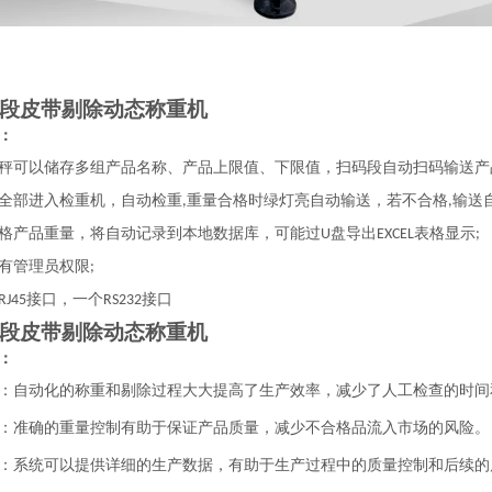
段皮带剔除动态称重机
：
秤可以储存多组产品名称、产品上限值、下限值，扫码段自动扫码输送产
全部进入检重机，自动检重
重量合格时绿灯亮自动输送，若不合格
输送
,
,
格产品重量，将自动记录到本地数据库，可能过
盘导出
表格显示
U
EXCEL
;
有管理员权限
;
接口，一个
接口
RJ45
RS232
段皮带剔除动态称重机
：
：自动化的称重和剔除过程大大提高了生产效率，减少了人工检查的时间
：准确的重量控制有助于保证产品质量，减少不合格品流入市场的风险。
：系统可以提供详细的生产数据，有助于生产过程中的质量控制和后续的