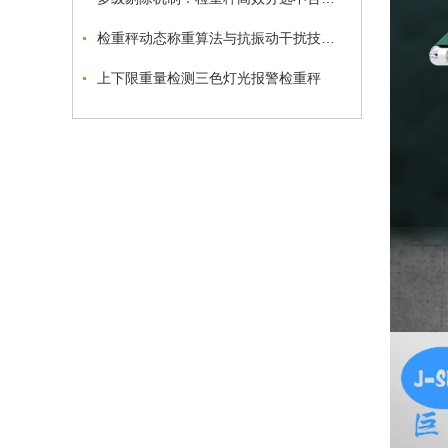
检重秤动态称重算法与抗振动干扰技术突破
上下限重量检测三色灯光报警检重秤