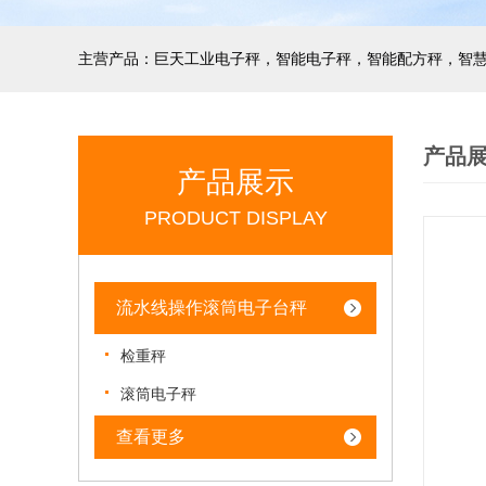
产品
产品展示
PRODUCT DISPLAY
流水线操作滚筒电子台秤
检重秤
滚筒电子秤
查看更多