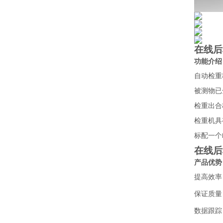
在线后
功能介绍
自动检重
被测物已
检重出合
检重机具
标配一个
在线后
产品优势
提高效率
保证质量
数据跟踪