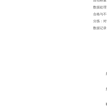
自动称重
数据处理
合格与不
分拣：对
数据记录