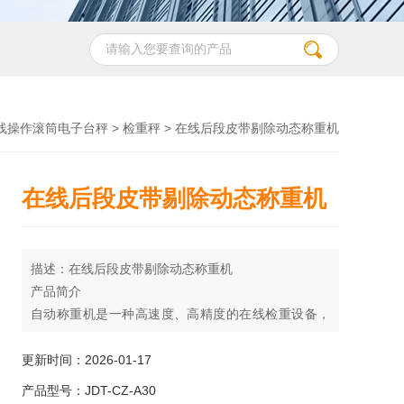
线操作滚筒电子台秤
>
检重秤
> 在线后段皮带剔除动态称重机
在线后段皮带剔除动态称重机
描述：在线后段皮带剔除动态称重机
产品简介
自动称重机是一种高速度、高精度的在线检重设备，
可按照产品大小、重量大小等级分组进行筛选，可与
各种包装生产线以及输送系统集成，主要用于在线检
更新时间：2026-01-17
测产品重量是否合格，包装内是否缺少部件或说明书
产品型号：JDT-CZ-A30