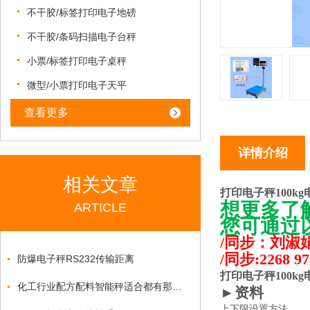
不干胶/标签打印电子地磅
不干胶/条码扫描电子台秤
小票/标签打印电子桌秤
微型/小票打印电子天平
查看更多
详情介绍
相关文章
打印电子秤100k
想更多了
ARTICLE
您可通过
/同步：刘淑娟15
/同步:2268 97
防爆电子秤RS232传输距离
打印电子秤100k
化工行业配方配料智能秤适合都有那些功能
►资料
上下限设置方法