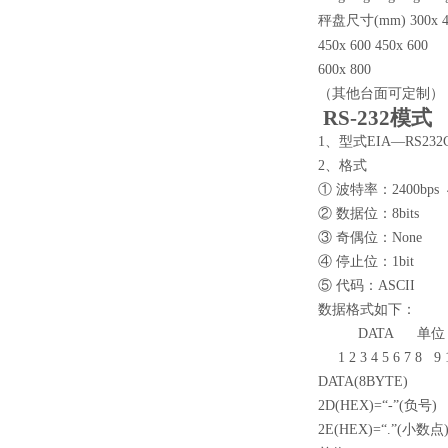
秤盘尺寸(mm)
300x 
450x 600
450x 600
600x 800
（其他台面可定制）
RS-232模式
1、型式EIA—RS23
2、格式
① 波特率：2400bps 48
② 数据位：8bits
③ 奇偶位：None
④ 停止位：1bit
⑤ 代码：ASCII
数据格式如下：
DATA 单位 
1 2 3 4 5 6 7 8 9 
DATA(8BYTE)
2D(HEX)=“-”(负号)
2E(HEX)=“.”(小数点