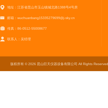
地址：江苏省昆山市玉山镇城北路1388号4号房
邮箱：wuchuanbang15335279699@j-sky.cn
传真：86-0512-55008677
联系人：吴经理
版权所有 © 2026 昆山巨天仪器设备有限公司 All Rights Reser