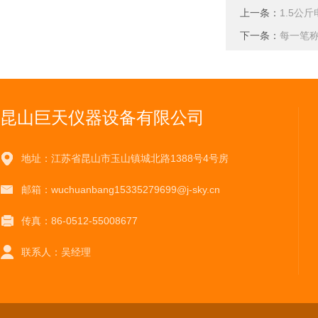
上一条：
1.5公
下一条：
每一笔
昆山巨天仪器设备有限公司
地址：江苏省昆山市玉山镇城北路1388号4号房
邮箱：wuchuanbang15335279699@j-sky.cn
传真：86-0512-55008677
联系人：吴经理