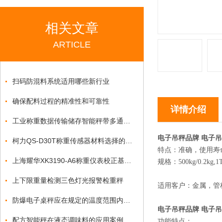
相关文章
ARTICLE
扫码防混料系统适用哪些新行业
确保配料过程的精准性和可靠性
详情介绍
工业称重数据传输储存智能秤带多通讯协议电子秤
电子吊秤品牌 电子吊
柯力QS-D30T称重传感器材料选择的重要性
特点：准确，使用寿
上海耀华XK3190-A6称重仪表校正基本方法
规格：500kg/0.2kg,1T/0
上下限重量检测三色灯光报警检重秤
适用客户：金属，管
防爆电子桌秤应在规定的温度范围内使用
电子吊秤品牌 电子吊
配方智能秤在液态调味料的应用案例
功能特点：