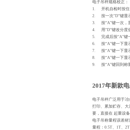
电子吊秤规格校正：
1. 开机自检时按住“
2. 按一次“D”键显示“
3. 按“A”键一次，
4. 用“D”键改分度
5. 完成后按“A”
6. 按“A”键一下显示“
7. 按“A”键一下显
8. 按“A”键一下显示“
9. 按“A”键回到
201
7
年新款电
电子吊秤广泛用于冶
打印、累加贮存、大
要，直接在 起重设
电子吊称量程误差材
量程：0.5T、1T、2T