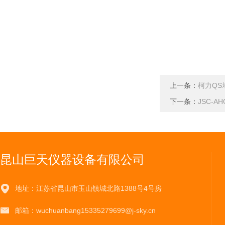
上一条：
柯力QS
下一条：
JSC-
昆山巨天仪器设备有限公司
地址：江苏省昆山市玉山镇城北路1388号4号房
邮箱：wuchuanbang15335279699@j-sky.cn