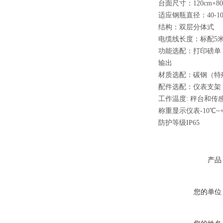
台面尺寸：120cm×80
适应钢瓶直径：40-
结构：双层分体式
电缆线长度：标配5
功能选配：打印磅单
输出
材质选配：碳钢（特
配件选配：仪表支架，
工作温度: 秤台和传感器
称重显示仪表-10℃~+
防护等级IP65
产品
您的单位