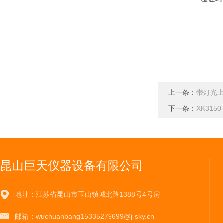
上一条：
带灯光上
下一条：
XK31
昆山巨天仪器设备有限公司
地址：江苏省昆山市玉山镇城北路1388号4号房
邮箱：wuchuanbang15335279699@j-sky.cn