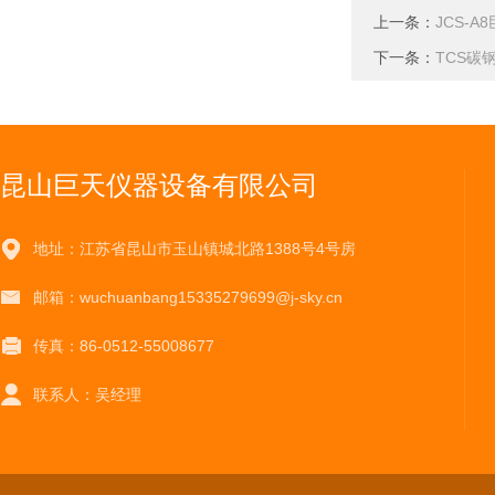
上一条：
JCS-A
下一条：
TCS碳
昆山巨天仪器设备有限公司
地址：江苏省昆山市玉山镇城北路1388号4号房
邮箱：wuchuanbang15335279699@j-sky.cn
传真：86-0512-55008677
联系人：吴经理