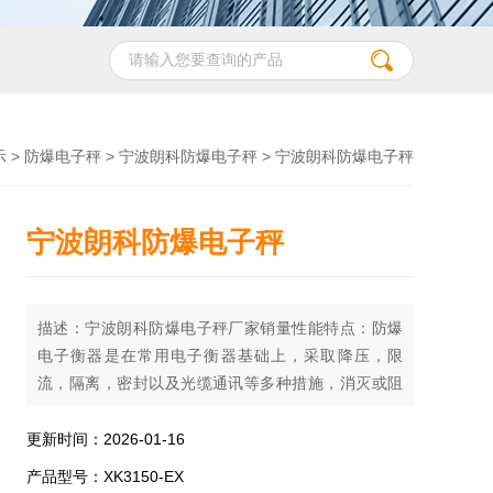
示
>
防爆电子秤
>
宁波朗科防爆电子秤
> 宁波朗科防爆电子秤
宁波朗科防爆电子秤
描述：宁波朗科防爆电子秤厂家销量性能特点：防爆
电子衡器是在常用电子衡器基础上，采取降压，限
流，隔离，密封以及光缆通讯等多种措施，消灭或阻
断衡器内电气线路中可能产生的引爆源（电气火花，
静电火花，高温...）从而是电子衡器能安全可靠地在
更新时间：2026-01-16
相应的危险区域中工作。1“ LCD显示； 不锈钢外壳
产品型号：XK3150-EX