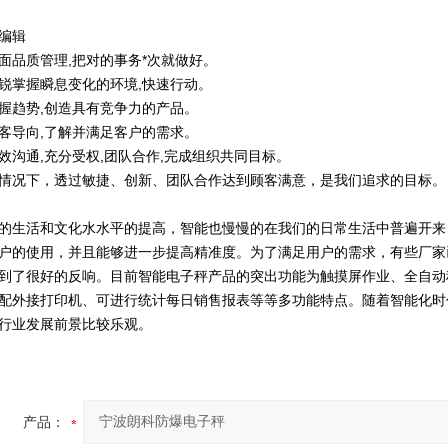
编辑
面品质管理,把对的事务*次就做好。
锐掌握瞬息变化的环境,快速行动。
握趋势,创造具有竞争力的产品。
客导向,了解并满足客户的需求。
效沟通,充分受权,团队合作,完成组织共同目标。
情况下，透过敏捷、创新、团队合作达到顾客满意，是我们追求的目标。
的生活和文化水水平的提高，智能也慢慢的在我们的日常生活中普遍开来
户的使用，并且能够进一步提高精准度。为了满足用户的需求，有些厂家
到了很好的反响。目前智能电子秤产品的突出功能为触摸屏作业、全自动
配外接打印机、可进行统计每日销售报表等等多功能特点。随着智能化时
行业发展前景比较乐观。
产品：