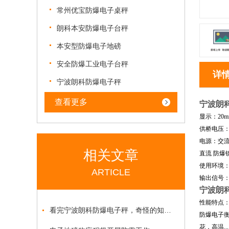
常州优宝防爆电子桌秤
朗科本安防爆电子台秤
本安型防爆电子地磅
安全防爆工业电子台秤
详
宁波朗科防爆电子秤
查看更多
宁波朗
显示：20m
供桥电压：
电源：交流 
相关文章
直流 防爆镍
使用环境：-
ARTICLE
输出信号：R
宁波朗
性能特点
看完宁波朗科防爆电子秤，奇怪的知识又增加了
防爆电子
花，高温.