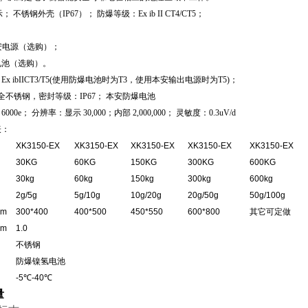
示； 不锈钢外壳（IP67）； 防爆等级：Ex ib II CT4/CT5；
：
本安电源（选购）；
电池（选购）。
x ibIICT3/T5(使用防爆电池时为T3，使用本安输出电源时为T5)；
全不锈钢，密封等级：IP67； 本安防爆电池
00e； 分辨率：显示 30,000；内部 2,000,000； 灵敏度：0.3uV/d
表：
XK3150-EX
XK3150-EX
XK3150-EX
XK3150-EX
XK3150-EX
30KG
60KG
150KG
300KG
600KG
30kg
60kg
150kg
300kg
600kg
2g/5g
5g/10g
10g/20g
20g/50g
50g/100g
m
300*400
400*500
450*550
600*800
其它可定做
m
1.0
不锈钢
防爆镍氢电池
-5℃-40℃
量