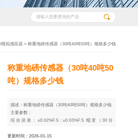
/模拟感应器
> 称重地磅传感器（30吨40吨50吨）规格多少钱
称重地磅传感器（30吨40吨50
吨）规格多少钱
描述：称重地磅传感器（30吨40吨50吨）规格多少钱
主要参数：
综合误差：±0.02%F.S；±0.03%F.S 蠕变（30分
钟）：±0.02%F.S
灵敏度：2.0±0.002mV/V 零点平衡：±1%F.S
更新时间：2026-01-15