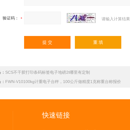
验证码：
请输入计算结果
条：
SCS不干胶打印条码标签电子地磅2t哪里有定制
条：
FWN-V10100kg计重电子台秤，100公斤做精度1克称重台称报价
快速链接