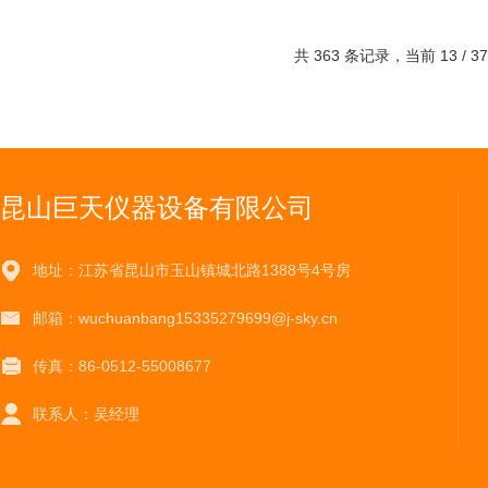
共 363 条记录，当前 13 / 3
昆山巨天仪器设备有限公司
地址：江苏省昆山市玉山镇城北路1388号4号房
邮箱：wuchuanbang15335279699@j-sky.cn
传真：86-0512-55008677
联系人：吴经理